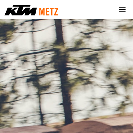
×
Nécessaire