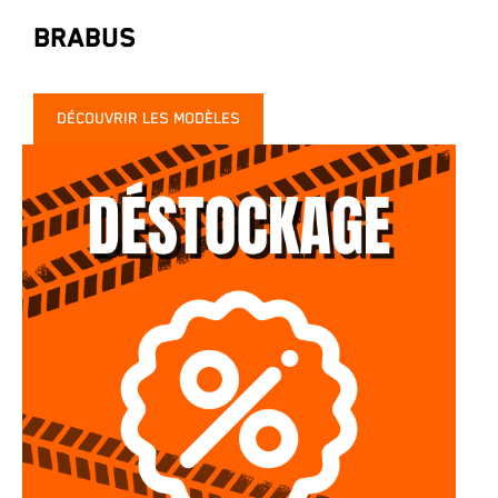
Brabus
DÉCOUVRIR LES MODÈLES