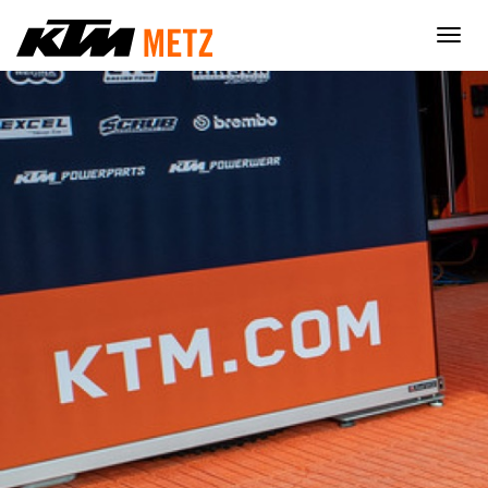
×
Nécessaire