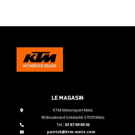
Le magasin
KTM Motorsport Metz
90 Boulevard Solidarité 57070 Metz
Tel :
03 87 69 69 30
patrick@ktm-metz.com