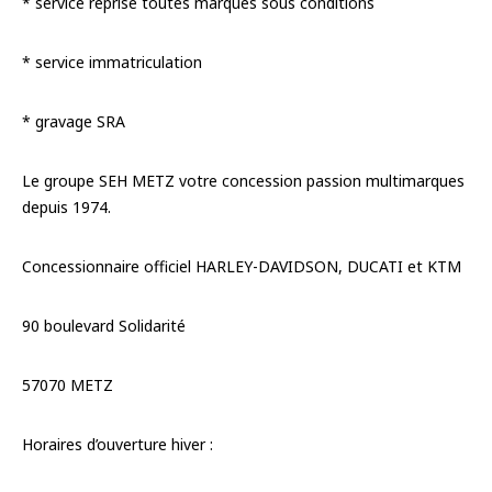
* service reprise toutes marques sous conditions
* service immatriculation
* gravage SRA
Le groupe SEH METZ votre concession passion multimarques
depuis 1974.
Concessionnaire officiel HARLEY-DAVIDSON, DUCATI et KTM
90 boulevard Solidarité
57070 METZ
Horaires d’ouverture hiver :