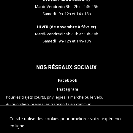
Mardi-Vendredi : 9h-12h et 14h-19h
Samedi : 9h-12h et 14h-18h
HIVER (de novembre à février)
Mardi-Vendredi : 9h-12h et 13h-18h
Samedi : 9h-12h et 14h-18h
Nos réseaux sociaux
Facebook
Instagram
Pour les trajets courts, privilégiez la marche ou le vélo.
Au quotidien, prenez les transports en commun.
Pensez à covoiturer.
#SeDéplacerMoinsPolluer
Ce site utilise des cookies pour améliorer votre expérience
en ligne.