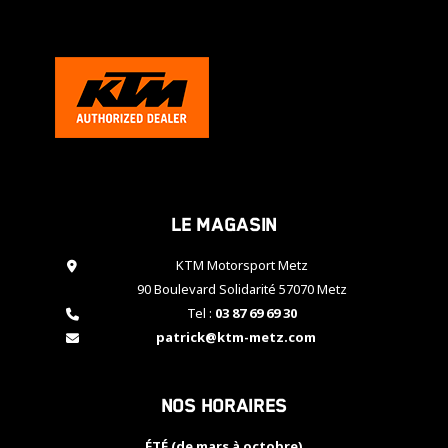
Le magasin
KTM Motorsport Metz
90 Boulevard Solidarité 57070 Metz
Tel :
03 87 69 69 30
patrick@ktm-metz.com
Nos horaires
ÉTÉ (de mars à octobre)