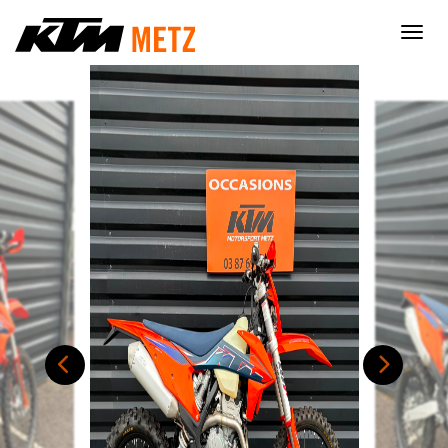
×
Nécessaire