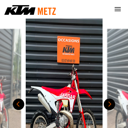
×
Nécessaire