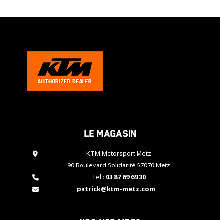
Le magasin
KTM Motorsport Metz
90 Boulevard Solidarité 57070 Metz
Tel :
03 87 69 69 30
patrick@ktm-metz.com