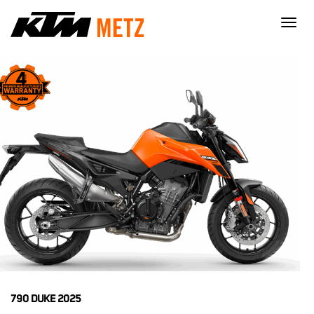
×
790 DUKE 2025
Nécessaire