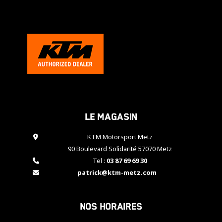
cookies,
certaines
fonctionnalités
disparaîtront
du site web.
Marketing
En partageant
vos centres
d'intérêt et
Le magasin
votre
comportement
KTM Motorsport Metz
lorsque vous
visitez notre
90 Boulevard Solidarité 57070 Metz
site, vous
Tel :
03 87 69 69 30
augmentez les
patrick@ktm-metz.com
chances de
voir apparaître
des contenus
et des offres
Nos horaires
personnalisés.