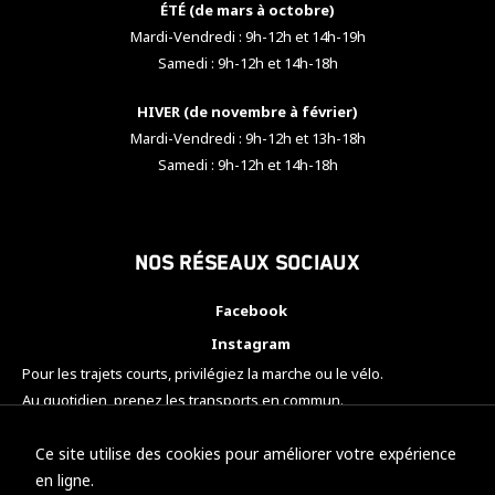
ÉTÉ (de mars à octobre)
Mardi-Vendredi : 9h-12h et 14h-19h
Samedi : 9h-12h et 14h-18h
HIVER (de novembre à février)
Mardi-Vendredi : 9h-12h et 13h-18h
Samedi : 9h-12h et 14h-18h
Nos réseaux sociaux
Facebook
Instagram
Pour les trajets courts, privilégiez la marche ou le vélo.
Au quotidien, prenez les transports en commun.
Pensez à covoiturer.
#SeDéplacerMoinsPolluer
Ce site utilise des cookies pour améliorer votre expérience
en ligne.