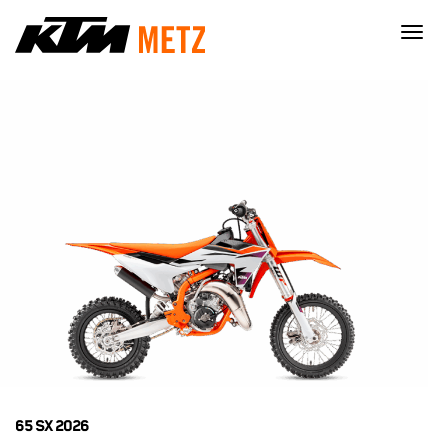
×
65 SX 2026
Nécessaire