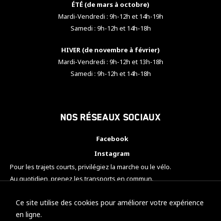
ÉTÉ (de mars à octobre)
Mardi-Vendredi : 9h-12h et 14h-19h
Samedi : 9h-12h et 14h-18h
HIVER (de novembre à février)
Mardi-Vendredi : 9h-12h et 13h-18h
Samedi : 9h-12h et 14h-18h
Nos réseaux sociaux
Facebook
Instagram
Pour les trajets courts, privilégiez la marche ou le vélo.
Au quotidien, prenez les transports en commun.
Pensez à covoiturer.
#SeDéplacerMoinsPolluer
Ce site utilise des cookies pour améliorer votre expérience
en ligne.