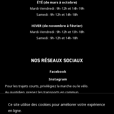
ÉTÉ (de mars à octobre)
Mardi-Vendredi : 9h-12h et 14h-19h
Samedi : 9h-12h et 14h-18h
HIVER (de novembre à février)
Mardi-Vendredi : 9h-12h et 13h-18h
Samedi : 9h-12h et 14h-18h
Nos réseaux sociaux
Facebook
Instagram
Pour les trajets courts, privilégiez la marche ou le vélo.
Au quotidien, prenez les transports en commun.
Pensez à covoiturer.
#SeDéplacerMoinsPolluer
Ce site utilise des cookies pour améliorer votre expérience
en ligne.