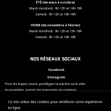
ÉTÉ (de mars à octobre)
Mardi-Vendredi : 9h-12h et 14h-19h
Samedi : 9h-12h et 14h-18h
HIVER (de novembre à février)
Mardi-Vendredi : 9h-12h et 13h-18h
Samedi : 9h-12h et 14h-18h
Nos réseaux sociaux
Facebook
Instagram
Pour les trajets courts, privilégiez la marche ou le vélo.
Au quotidien, prenez les transports en commun.
Pensez à covoiturer.
#SeDéplacerMoinsPolluer
Ce site utilise des cookies pour améliorer votre expérience
en ligne.