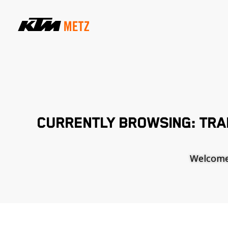
CURRENTLY BROWSING: TRA
Welcome t