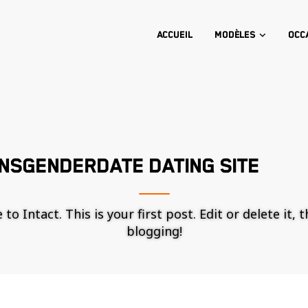
Accueil
Modèles
Occ
NSGENDERDATE DATING SITE
o Intact. This is your first post. Edit or delete it, 
blogging!
Nécessaire