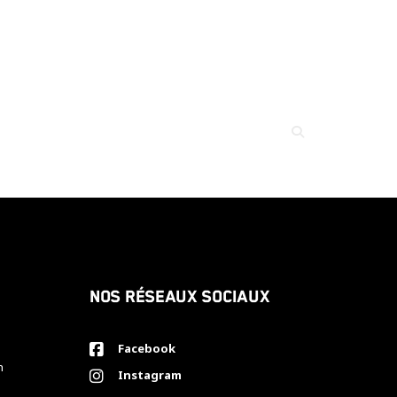
Nos réseaux sociaux
Facebook
h
Instagram