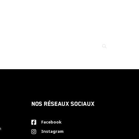
Nos réseaux sociaux
Facebook
h
Instagram