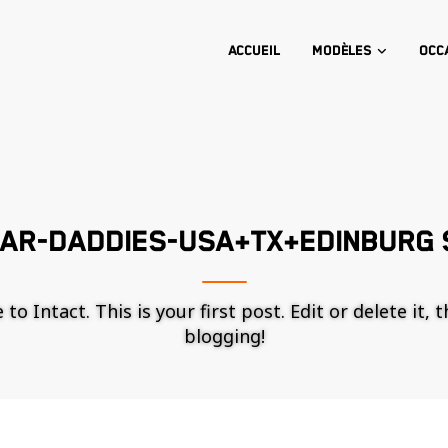
Accueil
Modèles
Occ
AR-DADDIES-USA+TX+EDINBURG 
o Intact. This is your first post. Edit or delete it, 
blogging!
Nécessaire