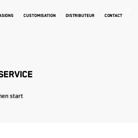
×
asions
Customisation
Distributeur
Contact
SERVICE
then start