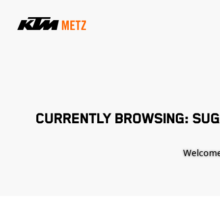
CURRENTLY BROWSING: SUG
Welcome t