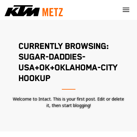
×
CURRENTLY BROWSING:
SUGAR-DADDIES-
USA+OK+OKLAHOMA-CITY
HOOKUP
Welcome to Intact. This is your first post. Edit or delete
it, then start blogging!
Nécessaire