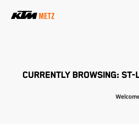
CURRENTLY BROWSING: ST-L
Welcome t