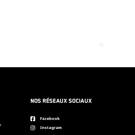
Nos réseaux sociaux
Facebook
h
Instagram