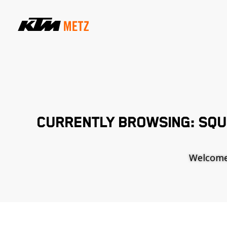
CURRENTLY BROWSING: SQUI
Welcome t