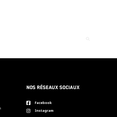
Nos réseaux sociaux
Facebook
h
Instagram