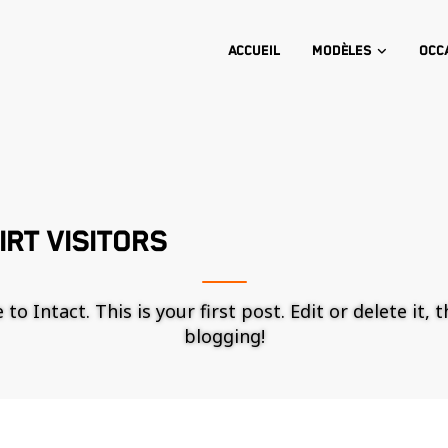
Accueil
Modèles
Occ
RT VISITORS
o Intact. This is your first post. Edit or delete it, 
blogging!
Nécessaire