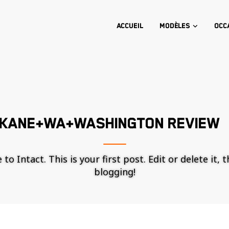
Accueil
Modèles
Occ
OKANE+WA+WASHINGTON REVIEW
o Intact. This is your first post. Edit or delete it, 
blogging!
Nécessaire