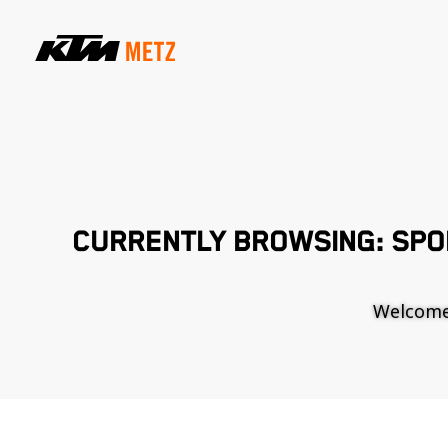
CURRENTLY BROWSING: SP
Welcome t