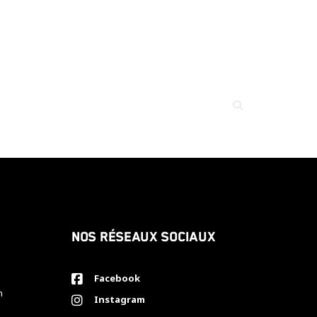
Nos réseaux sociaux
Facebook
h
Instagram