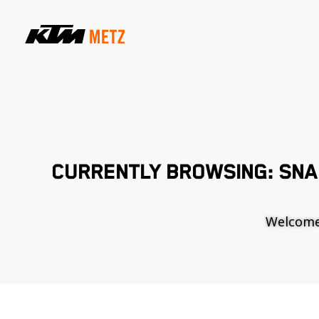
CURRENTLY BROWSING: SN
Welcome t