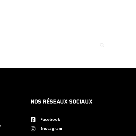
Nos réseaux sociaux
Facebook
h
Instagram