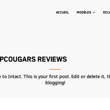
Accueil
Modèles
Occ
APCOUGARS REVIEWS
o Intact. This is your first post. Edit or delete it, 
blogging!
Nécessaire