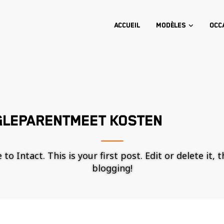
Accueil
Modèles
Occ
GLEPARENTMEET KOSTEN
o Intact. This is your first post. Edit or delete it, 
blogging!
Nécessaire