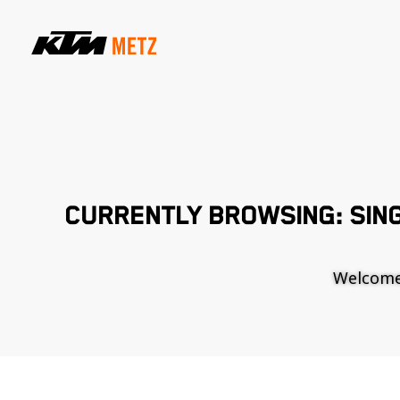
CURRENTLY BROWSING: SIN
Welcome t