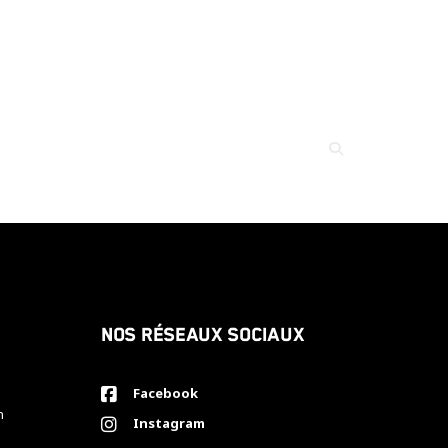
Nos réseaux sociaux
Facebook
h
Instagram