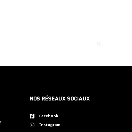
Nos réseaux sociaux
Facebook
h
Instagram