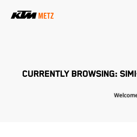
CURRENTLY BROWSING: SIM
Welcome t