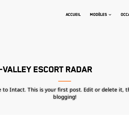
Accueil
Modèles
Occ
I-VALLEY ESCORT RADAR
o Intact. This is your first post. Edit or delete it, 
blogging!
Nécessaire