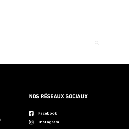
Nos réseaux sociaux
Facebook
h
Instagram