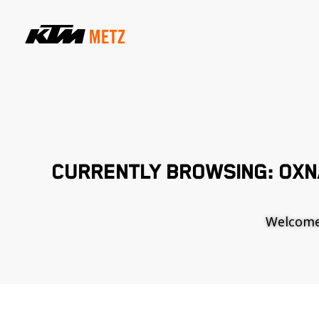
CURRENTLY BROWSING: OXN
Welcome t