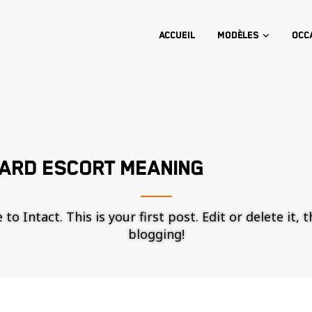
Accueil
Modèles
Occ
ARD ESCORT MEANING
o Intact. This is your first post. Edit or delete it, 
blogging!
Nécessaire