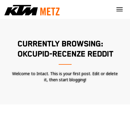
×
CURRENTLY BROWSING:
OKCUPID-RECENZE REDDIT
Welcome to Intact. This is your first post. Edit or delete
it, then start blogging!
Nécessaire