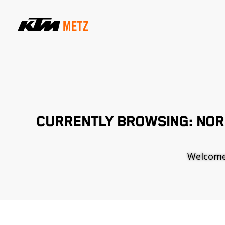
CURRENTLY BROWSING: NO
Welcome t