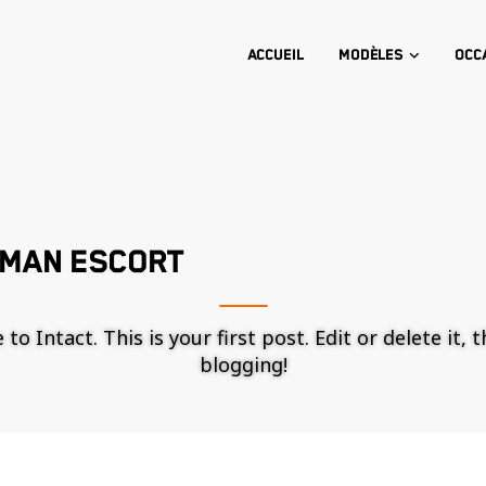
Accueil
Modèles
Occ
RMAN ESCORT
o Intact. This is your first post. Edit or delete it, 
blogging!
Nécessaire