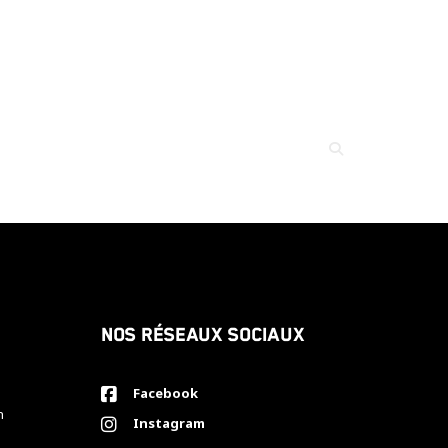
Nos réseaux sociaux
Facebook
h
Instagram