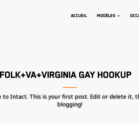
Accueil
Modèles
Occ
FOLK+VA+VIRGINIA GAY HOOKUP
o Intact. This is your first post. Edit or delete it, 
blogging!
Nécessaire