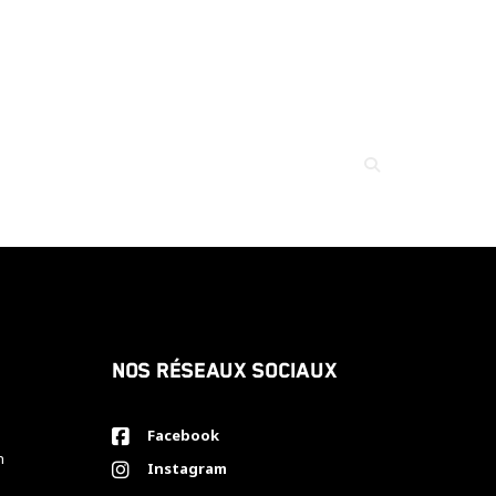
Nos réseaux sociaux
Facebook
h
Instagram