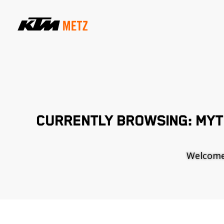
CURRENTLY BROWSING: MY
Welcome t