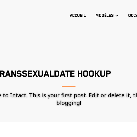
Accueil
Modèles
Occ
TRANSSEXUALDATE HOOKUP
o Intact. This is your first post. Edit or delete it, 
blogging!
Nécessaire