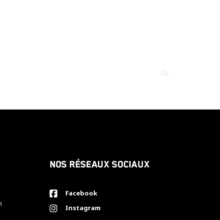
Nos réseaux sociaux
Facebook
h
Instagram