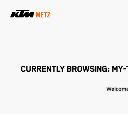
CURRENTLY BROWSING: MY-
Welcome t