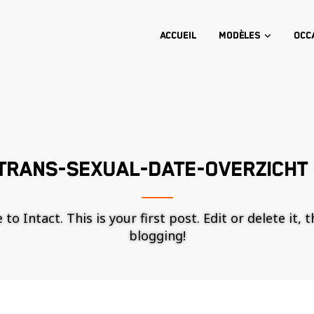
Accueil
Modèles
Occ
TRANS-SEXUAL-DATE-OVERZICHT 
o Intact. This is your first post. Edit or delete it, 
blogging!
Nécessaire