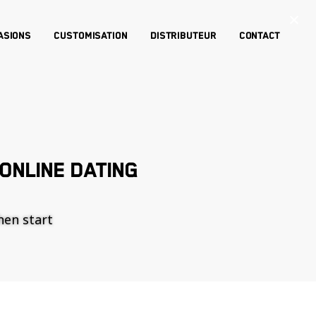
×
asions
Customisation
Distributeur
Contact
ONLINE DATING
then start