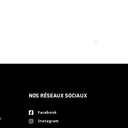
Nos réseaux sociaux
Facebook
h
Instagram