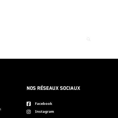
Nos réseaux sociaux
Facebook
h
Instagram