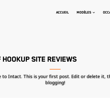
Accueil
Modèles
Occ
 HOOKUP SITE REVIEWS
o Intact. This is your first post. Edit or delete it, 
blogging!
Nécessaire