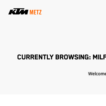
CURRENTLY BROWSING: MILF
Welcome t