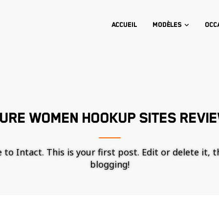
Accueil
Modèles
Occ
URE WOMEN HOOKUP SITES REVI
o Intact. This is your first post. Edit or delete it, 
blogging!
Nécessaire