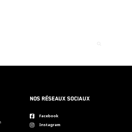
Nos réseaux sociaux
Facebook
h
Instagram