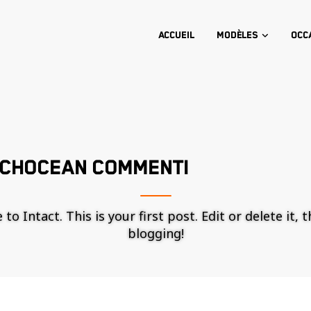
Accueil
Modèles
Occ
TCHOCEAN COMMENTI
o Intact. This is your first post. Edit or delete it, 
blogging!
Nécessaire