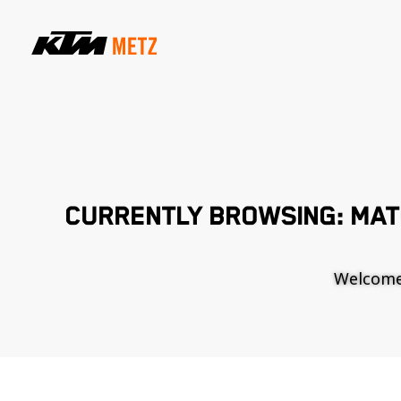
CURRENTLY BROWSING: MA
Welcome t