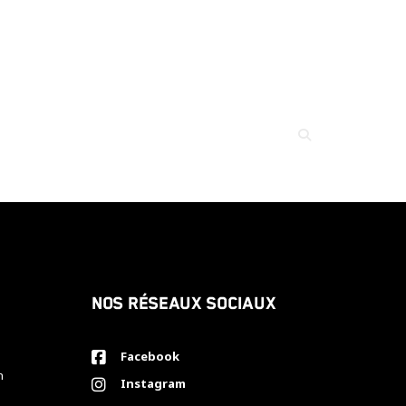
Nos réseaux sociaux
Facebook
h
Instagram