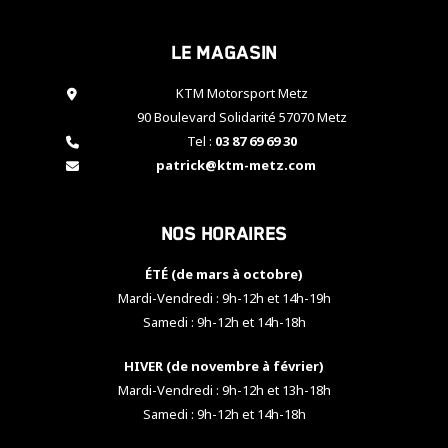
cookies,
certaines
Le magasin
fonctionnalités
disparaîtront
KTM Motorsport Metz
du site web.
90 Boulevard Solidarité 57070 Metz
Tel :
03 87 69 69 30
Marketing
patrick@ktm-metz.com
En partageant
vos centres
d'intérêt et
Nos horaires
votre
comportement
ÉTÉ (de mars à octobre)
lorsque vous
visitez notre
Mardi-Vendredi : 9h-12h et 14h-19h
site, vous
Samedi : 9h-12h et 14h-18h
augmentez les
chances de
HIVER (de novembre à février)
voir apparaître
Mardi-Vendredi : 9h-12h et 13h-18h
des contenus
et des offres
Samedi : 9h-12h et 14h-18h
personnalisés.