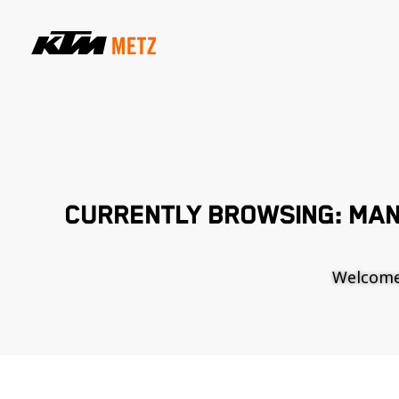
CURRENTLY BROWSING: MA
Welcome t