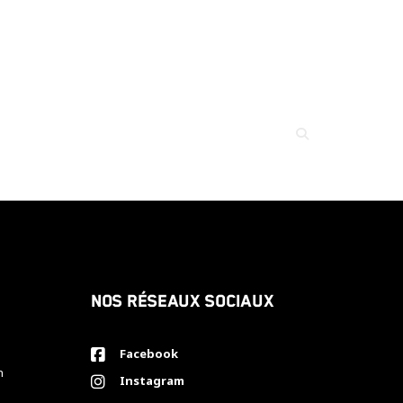
Nos réseaux sociaux
Facebook
h
Instagram