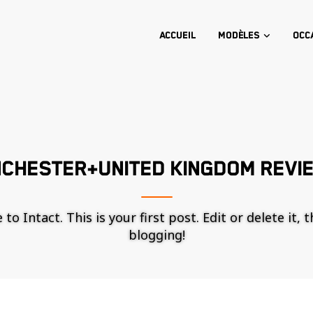
Accueil
Modèles
Occ
NCHESTER+UNITED KINGDOM REVI
o Intact. This is your first post. Edit or delete it, 
blogging!
Nécessaire