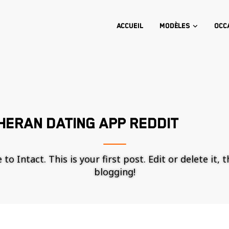
Accueil
Modèles
Occ
HERAN DATING APP REDDIT
o Intact. This is your first post. Edit or delete it, 
blogging!
Nécessaire