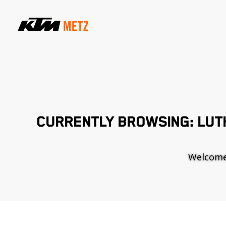
CURRENTLY BROWSING: LUT
Welcome t