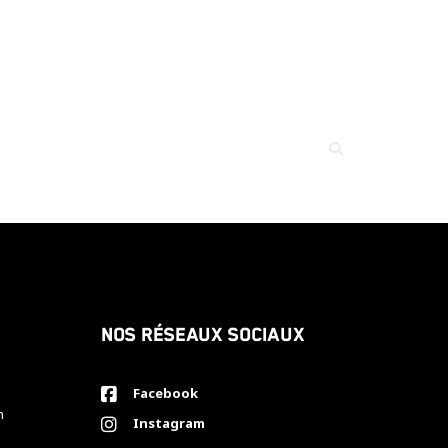
Nos réseaux sociaux
Facebook
h
Instagram