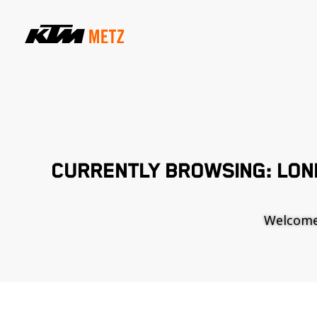
CURRENTLY BROWSING: LON
Welcome t