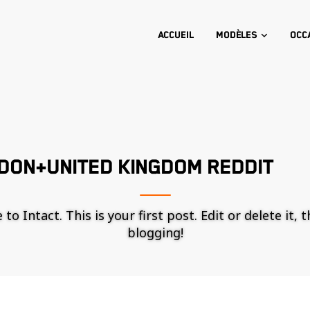
Accueil
Modèles
Occ
DON+UNITED KINGDOM REDDIT
o Intact. This is your first post. Edit or delete it, 
blogging!
Nécessaire