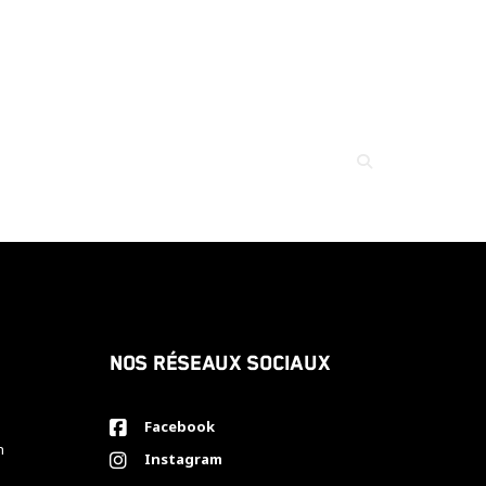
Nos réseaux sociaux
Facebook
h
Instagram