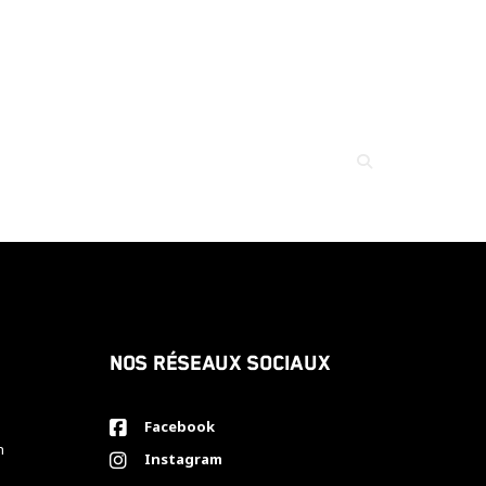
Nos réseaux sociaux
Facebook
h
Instagram