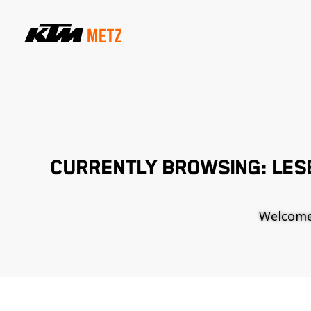
CURRENTLY BROWSING: LESB
Welcome t