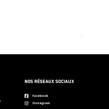
Nos réseaux sociaux
Facebook
h
Instagram