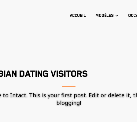
Accueil
Modèles
Occ
IAN DATING VISITORS
o Intact. This is your first post. Edit or delete it, 
blogging!
Nécessaire