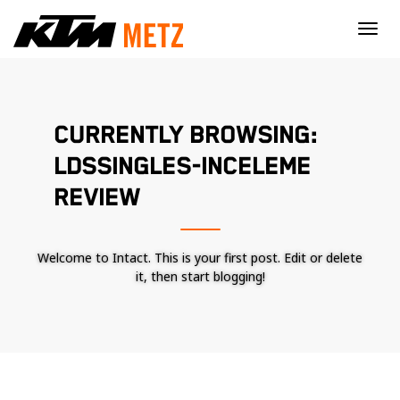
×
CURRENTLY BROWSING:
LDSSINGLES-INCELEME
REVIEW
Welcome to Intact. This is your first post. Edit or delete
it, then start blogging!
Nécessaire