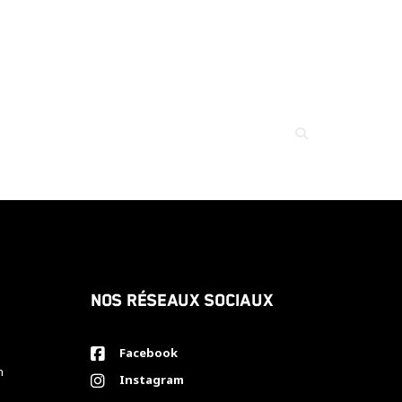
Nos réseaux sociaux
Facebook
h
Instagram