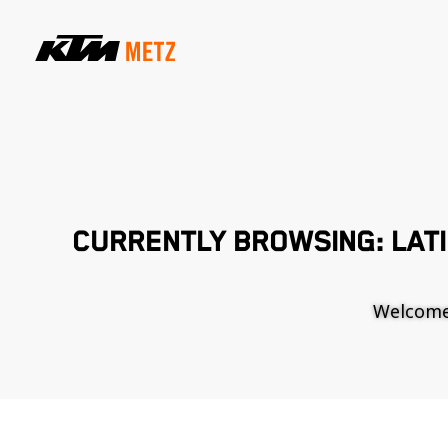
CURRENTLY BROWSING: LATI
Welcome t