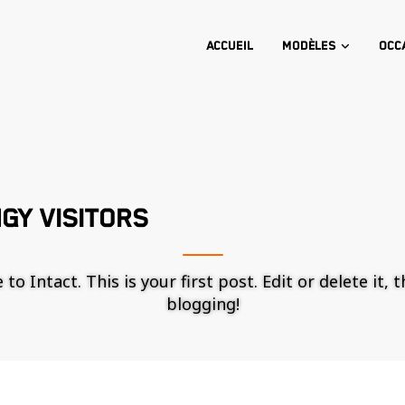
Accueil
Modèles
Occ
GY VISITORS
o Intact. This is your first post. Edit or delete it, 
blogging!
Nécessaire