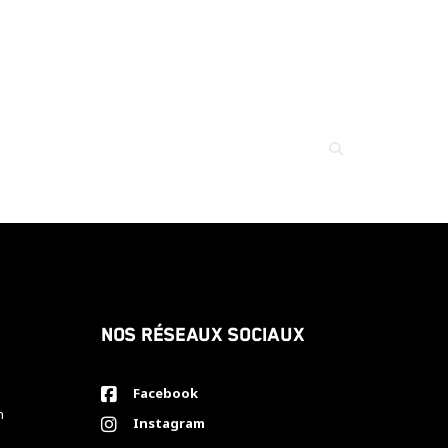
Nos réseaux sociaux
Facebook
h
Instagram