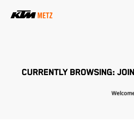
CURRENTLY BROWSING: JOIN
Welcome t