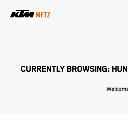
CURRENTLY BROWSING: HUN
Welcome t