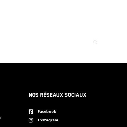
Nos réseaux sociaux
Facebook
h
Instagram