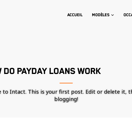
Accueil
Modèles
Occ
 DO PAYDAY LOANS WORK
o Intact. This is your first post. Edit or delete it, 
blogging!
Nécessaire