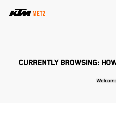
CURRENTLY BROWSING: HOW
Welcome t