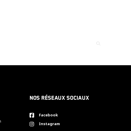
Nos réseaux sociaux
Facebook
h
Instagram