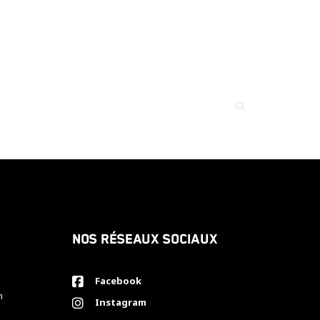
Nos réseaux sociaux
Facebook
h
Instagram