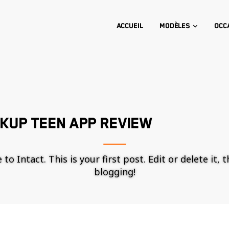
Accueil
Modèles
Occ
KUP TEEN APP REVIEW
o Intact. This is your first post. Edit or delete it, 
blogging!
Nécessaire