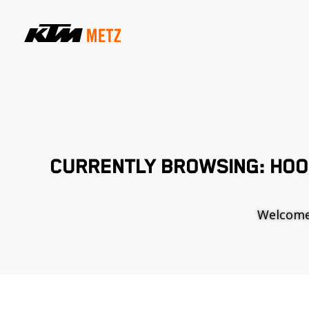
CURRENTLY BROWSING: HOO
Welcome t