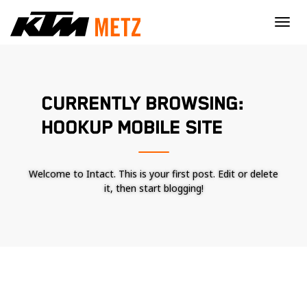
×
CURRENTLY BROWSING:
HOOKUP MOBILE SITE
Welcome to Intact. This is your first post. Edit or delete
it, then start blogging!
Nécessaire