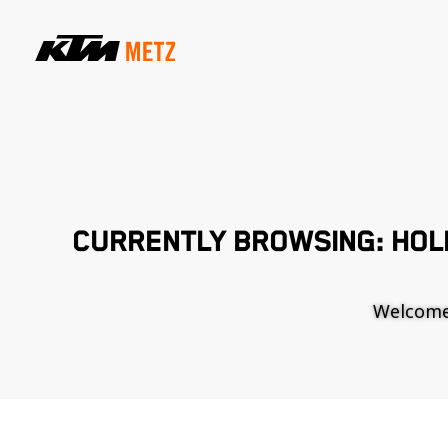
CURRENTLY BROWSING: HOL
Welcome t