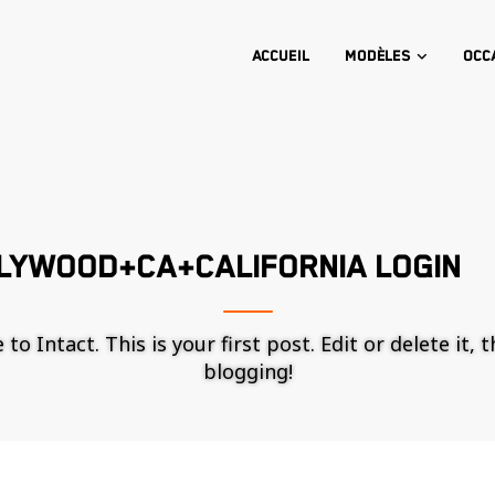
Accueil
Modèles
Occ
LYWOOD+CA+CALIFORNIA LOGIN
o Intact. This is your first post. Edit or delete it, 
blogging!
Nécessaire