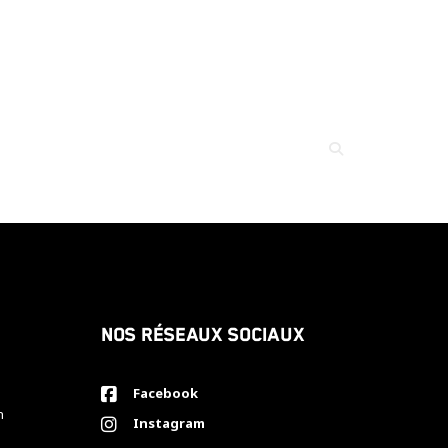
Nos réseaux sociaux
Facebook
h
Instagram