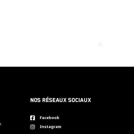
Nos réseaux sociaux
Facebook
h
Instagram