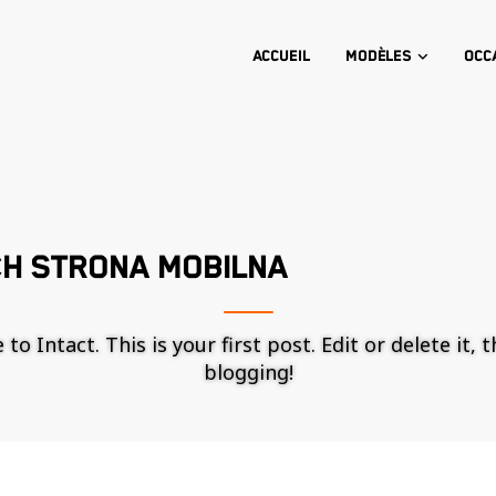
Accueil
Modèles
Occ
CH STRONA MOBILNA
o Intact. This is your first post. Edit or delete it, 
blogging!
Nécessaire