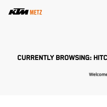
CURRENTLY BROWSING: HIT
Welcome t