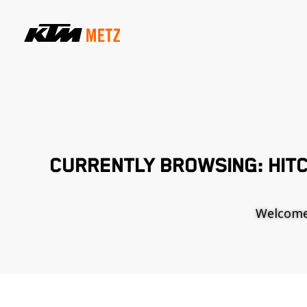
CURRENTLY BROWSING: HITC
Welcome t