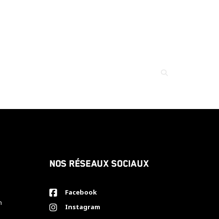
Nos réseaux sociaux
Facebook
h
Instagram