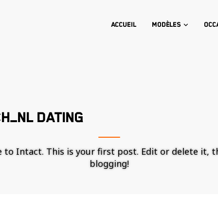
Accueil
Modèles
Occ
H_NL DATING
o Intact. This is your first post. Edit or delete it, 
blogging!
Nécessaire