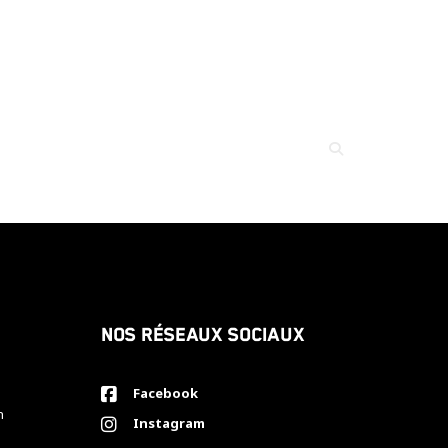
Nos réseaux sociaux
Facebook
h
Instagram