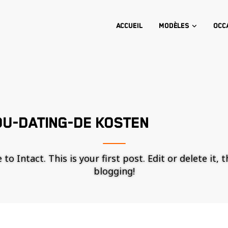
Accueil
Modèles
Occ
DU-DATING-DE KOSTEN
o Intact. This is your first post. Edit or delete it, 
blogging!
Nécessaire