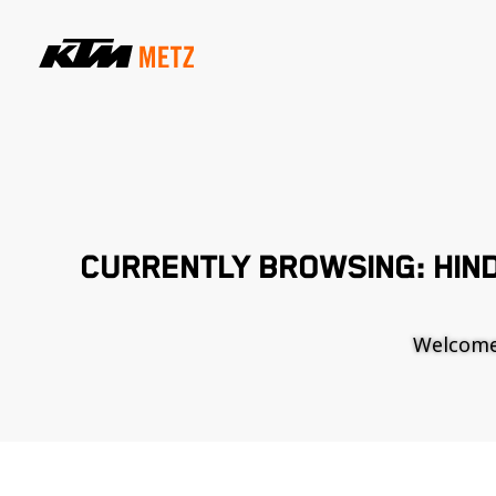
CURRENTLY BROWSING: HIN
Welcome t