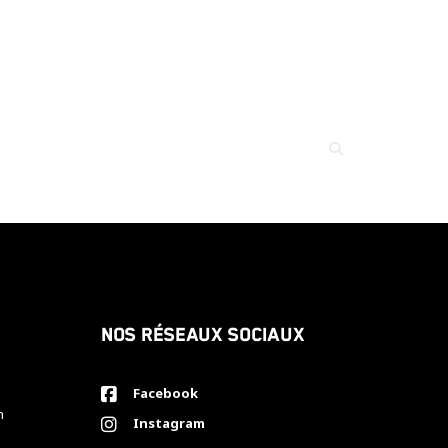
Nos réseaux sociaux
Facebook
h
Instagram