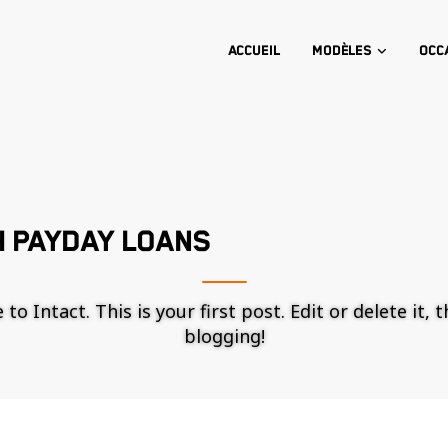
Accueil
Modèles
Occ
H PAYDAY LOANS
o Intact. This is your first post. Edit or delete it, 
blogging!
Nécessaire