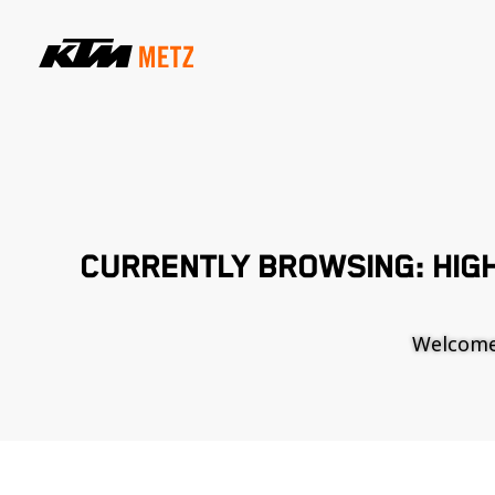
CURRENTLY BROWSING: HIG
Welcome t