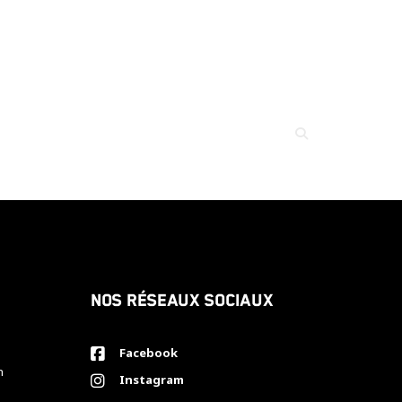
Nos réseaux sociaux
Facebook
h
Instagram