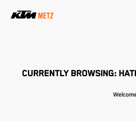
CURRENTLY BROWSING: HAT
Welcome t