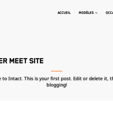
Accueil
Modèles
Occ
ER MEET SITE
o Intact. This is your first post. Edit or delete it, 
blogging!
Nécessaire