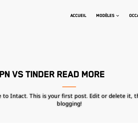
Accueil
Modèles
Occ
PN VS TINDER READ MORE
o Intact. This is your first post. Edit or delete it, 
blogging!
Nécessaire