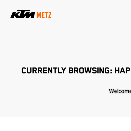
CURRENTLY BROWSING: HAP
Welcome t