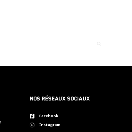
Nos réseaux sociaux
Facebook
h
Instagram