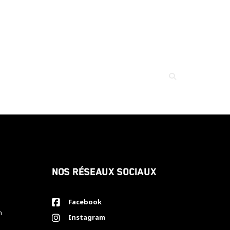
Nos réseaux sociaux
Facebook
h
Instagram