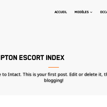
Accueil
Modèles
Occ
PTON ESCORT INDEX
o Intact. This is your first post. Edit or delete it, 
blogging!
Nécessaire