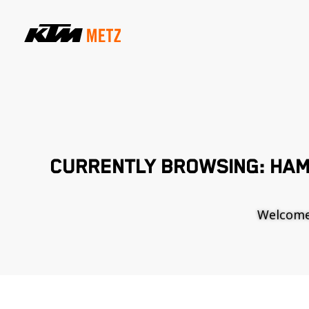
CURRENTLY BROWSING: HAM
Welcome t