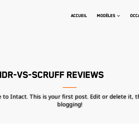
Accueil
Modèles
Occ
NDR-VS-SCRUFF REVIEWS
o Intact. This is your first post. Edit or delete it, 
blogging!
Nécessaire