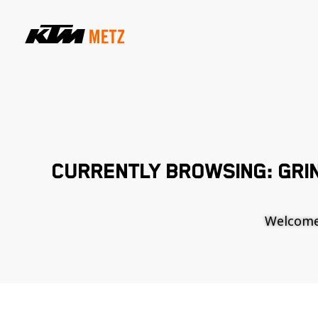
CURRENTLY BROWSING: GRI
Welcome t