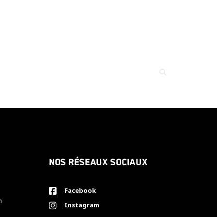
Nos réseaux sociaux
Facebook
h
Instagram