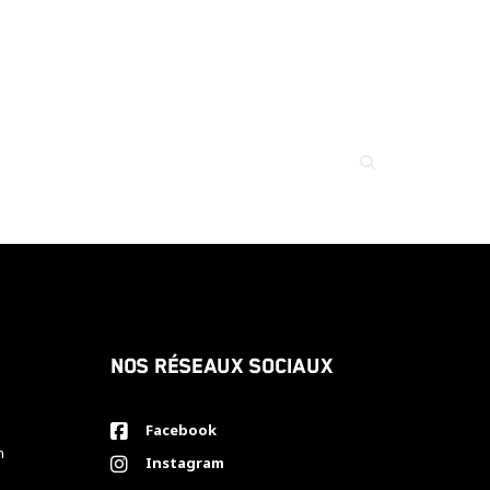
Nos réseaux sociaux
Facebook
h
Instagram