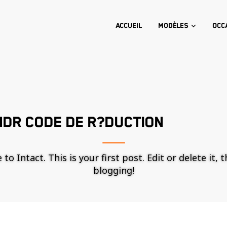
Accueil
Modèles
Occ
NDR CODE DE R?DUCTION
o Intact. This is your first post. Edit or delete it, 
blogging!
Nécessaire