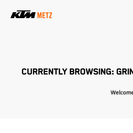
CURRENTLY BROWSING: GRI
Welcome t