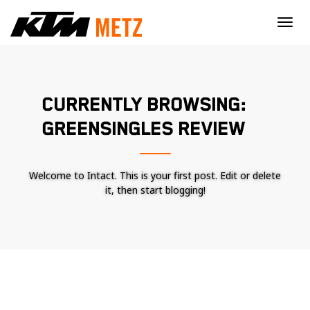
×
CURRENTLY BROWSING:
GREENSINGLES REVIEW
Welcome to Intact. This is your first post. Edit or delete
it, then start blogging!
Nécessaire